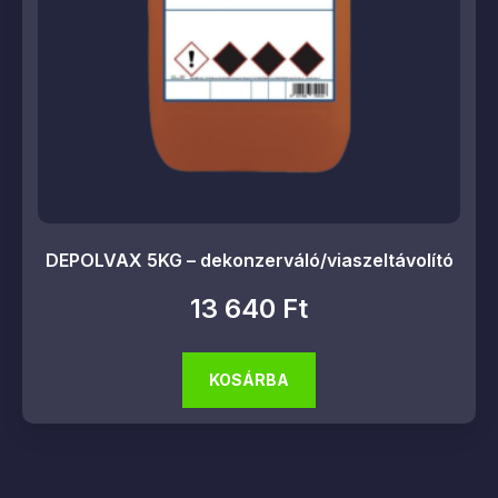
DEPOLVAX 5KG – dekonzerváló/viaszeltávolító
13 640
Ft
KOSÁRBA