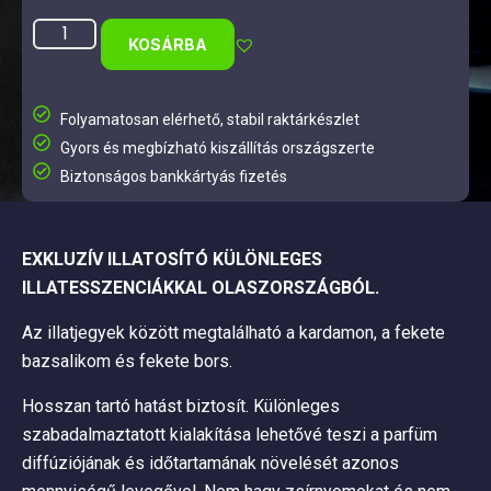
KOSÁRBA
Folyamatosan elérhető, stabil raktárkészlet
Gyors és megbízható kiszállítás országszerte
Biztonságos bankkártyás fizetés
EXKLUZÍV ILLATOSÍTÓ KÜLÖNLEGES
ILLATESSZENCIÁKKAL OLASZORSZÁGBÓL.
Az illatjegyek között megtalálható a kardamon, a fekete
bazsalikom és fekete bors.
Hosszan tartó hatást biztosít. Különleges
szabadalmaztatott kialakítása lehetővé teszi a parfüm
diffúziójának és időtartamának növelését azonos