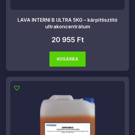
LAVA INTERNI B ULTRA 5KG – kárpittisztító
ultrakoncentrátum
20 955
Ft
KOSÁRBA