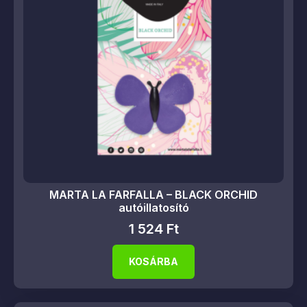
MARTA LA FARFALLA – BLACK ORCHID
autóillatosító
1 524
Ft
KOSÁRBA