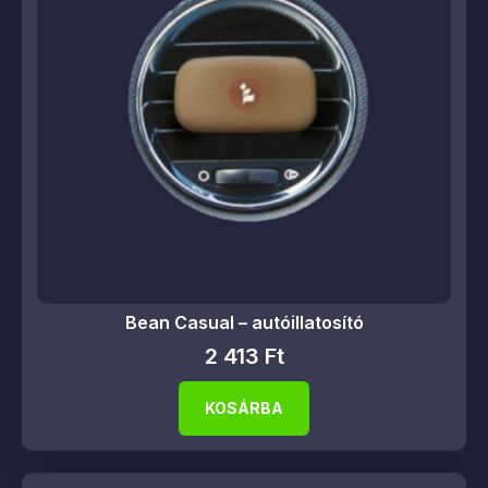
Bean Casual – autóillatosító
2 413
Ft
KOSÁRBA