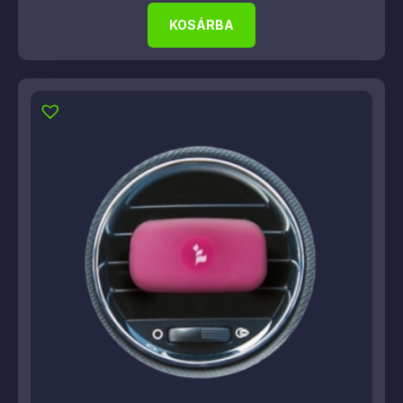
KOSÁRBA