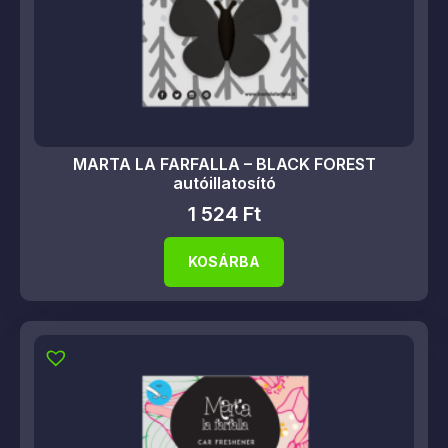
MARTA LA FARFALLA – BLACK FOREST
autóillatosító
1 524
Ft
KOSÁRBA