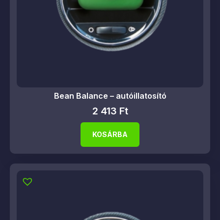
Bean Balance – autóillatosító
2 413
Ft
KOSÁRBA