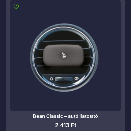
Bean Classic – autóillatosító
2 413
Ft