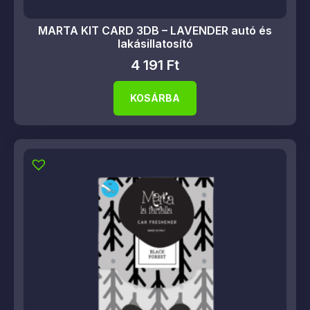
MARTA KIT CARD 3DB – LAVENDER autó és
lakásillatosító
4 191
Ft
KOSÁRBA