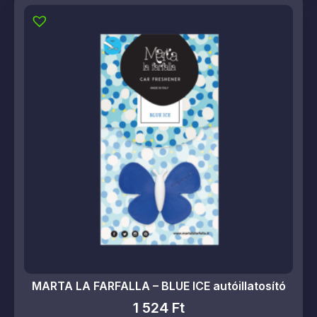
MARTA LA FARFALLA – BLUE ICE autóillatosító
1 524
Ft