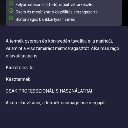
Folyamatosan elérhető, stabil raktárkészlet
Gyors és megbízható kiszállítás országszerte
Biztonságos bankkártyás fizetés
A termék gyorsan és könnyedén távolítja el a matricát,
valamint a visszamaradt matricaragasztót. Alkalmas rágó
eltávolítására is.
Kiszerelés: 5L
Késztermék.
CSAK PROFESSZIONÁLIS HASZNÁLATRA!
A kép illusztráció, a termék csomagolása megújult.