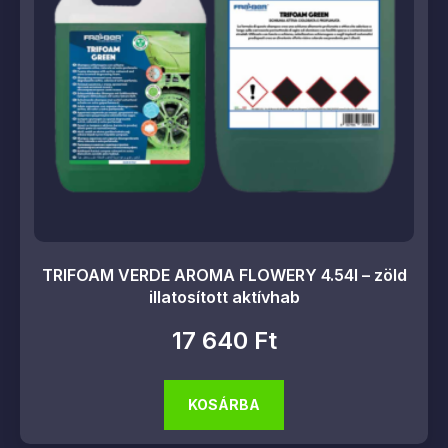
TRIFOAM VERDE AROMA FLOWERY 4.54l – zöld
illatosított aktívhab
17 640
Ft
KOSÁRBA