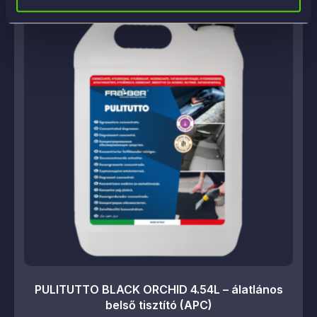
PULITUTTO BLACK ORCHID 4.54L – álatlános
belső tisztító (APC)