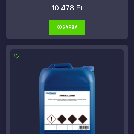
10 478
Ft
KOSÁRBA