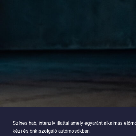
Színes hab, intenzív illattal amely egyaránt alkalmas el
kézi és önkiszolgáló autómosókban.