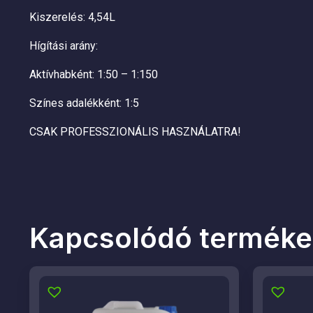
Kiszerelés: 4,54L
Hígítási arány:
Aktívhabként: 1:50 – 1:150
Színes adalékként: 1:5
CSAK PROFESSZIONÁLIS HASZNÁLATRA!
Kapcsolódó terméke