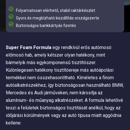
Folyamatosan elérhető, stabil raktárkészlet
Gyors és megbízható kiszállítás országszerte
Biztonságos bankkártyás fizetés
Super Foam Formula
egy rendkívül erős autómosó
előmosó hab, amely kétszer olyan hatékony, mint
bármelyik más egykomponensű tisztítószer.
Különlegesen hatékony tisztítóereje más autóápolási
termékkel nem összehasonlítható. Kíméletes a finom
autóalkatrészekhez, így biztonságosan használható BMW,
Mercedes és Audi járműveken, nem károsítja az
alumínium- és műanyag alkatrészeket. A formula lehetővé
teszi a felületek biztonságos tisztítását anélkül, hogy az
időjárási körülmények vagy az autó típusa miatt aggódnia
kellene.