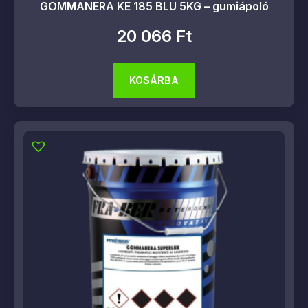
GOMMANERA KE 185 BLU 5KG – gumiápoló
20 066
Ft
KOSÁRBA