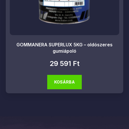
GOMMANERA SUPERLUX 5KG – oldószeres
gumiápoló
29 591
Ft
KOSÁRBA