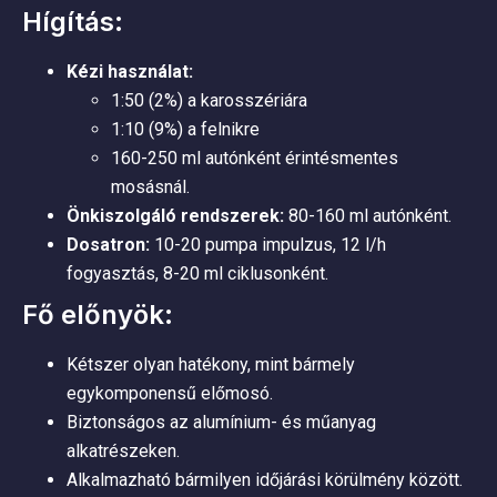
Hígítás:
Kézi használat:
1:50 (2%) a karosszériára
1:10 (9%) a felnikre
160-250 ml autónként érintésmentes
mosásnál.
Önkiszolgáló rendszerek:
80-160 ml autónként.
Dosatron:
10-20 pumpa impulzus, 12 l/h
fogyasztás, 8-20 ml ciklusonként.
Fő előnyök:
Kétszer olyan hatékony, mint bármely
egykomponensű előmosó.
Biztonságos az alumínium- és műanyag
alkatrészeken.
Alkalmazható bármilyen időjárási körülmény között.