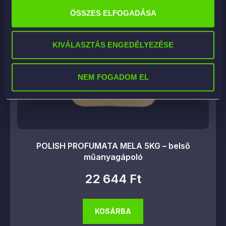
ÖSSZES ELFOGADÁSA
KIVÁLASZTÁS ENGEDÉLYEZÉSE
NEM FOGADOM EL
POLISH PROFUMATA MELA 5KG – belső
műanyagápoló
22 644
Ft
KOSÁRBA