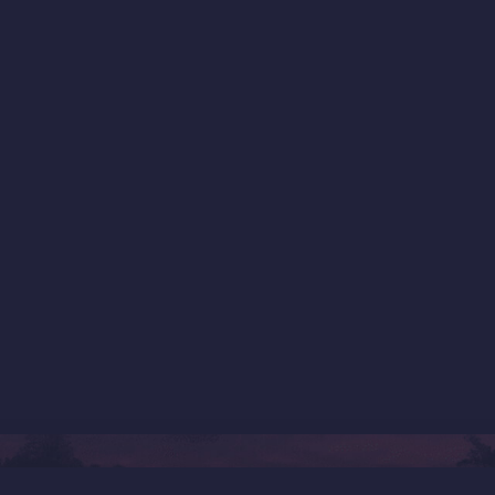
ég
Termékek