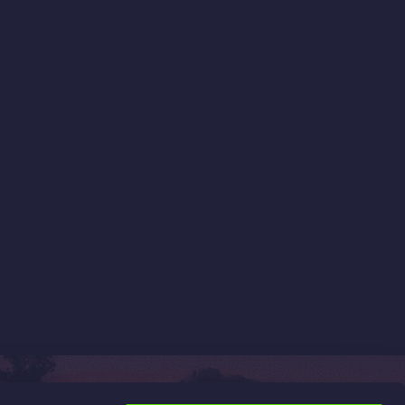
Információk