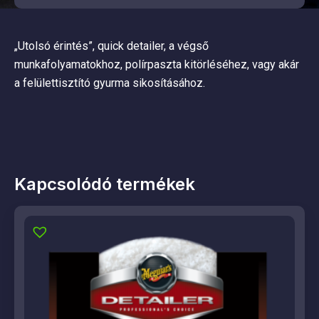
„Utolsó érintés”, quick detailer, a végső
munkafolyamatokhoz, polírpaszta kitörléséhez, vagy akár
a felülettisztító gyurma sikosításához.
Kapcsolódó termékek