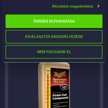
Részletek megjelenítése
29 890
Ft
ÖSSZES ELFOGADÁSA
KOSÁRBA
KIVÁLASZTÁS ENGEDÉLYEZÉSE
NEM FOGADOM EL