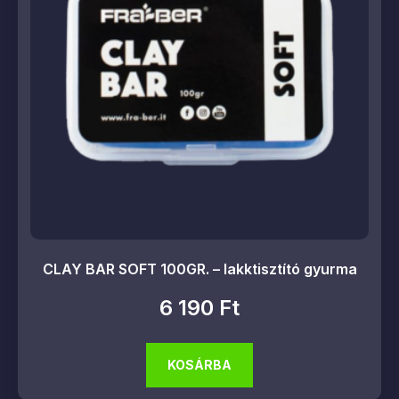
CLAY BAR SOFT 100GR. – lakktisztító gyurma
6 190
Ft
KOSÁRBA