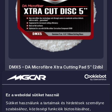
DMX5 – DA Microfibre Xtra Cutting Pad 5″ (2db)
18 700
Ft
KOSÁRBA
Ez a weboldal sütiket használ
Sütiket használunk a tartalmak és hirdetések személyre
szabásához, közösségi funkciók biztosításához,