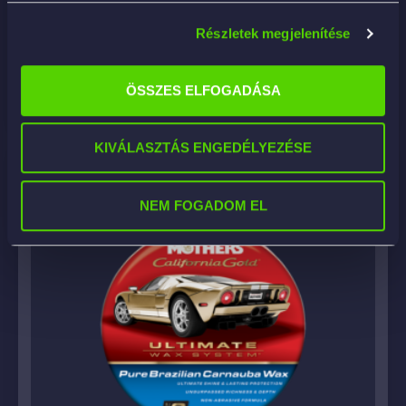
15 790
Ft
Részletek megjelenítése
KOSÁRBA
ÖSSZES ELFOGADÁSA
KIVÁLASZTÁS ENGEDÉLYEZÉSE
NEM FOGADOM EL