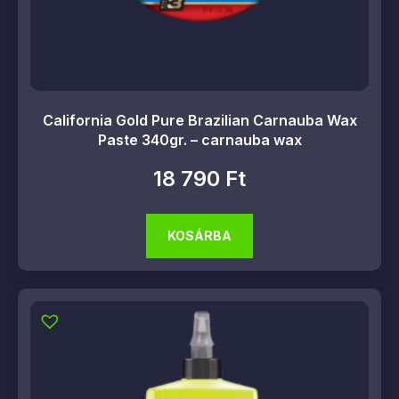
California Gold Pure Brazilian Carnauba Wax
Paste 340gr. – carnauba wax
18 790
Ft
KOSÁRBA