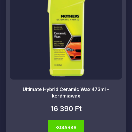
Ultimate Hybrid Ceramic Wax 473ml –
kerámiawax
16 390
Ft
KOSÁRBA