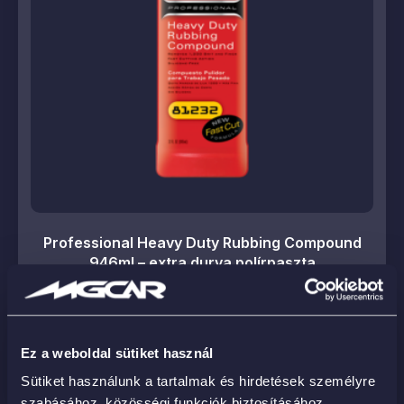
Professional Heavy Duty Rubbing Compound
946ml – extra durva polírpaszta
26 990
Ft
Ez a weboldal sütiket használ
KOSÁRBA
Sütiket használunk a tartalmak és hirdetések személyre
szabásához, közösségi funkciók biztosításához,