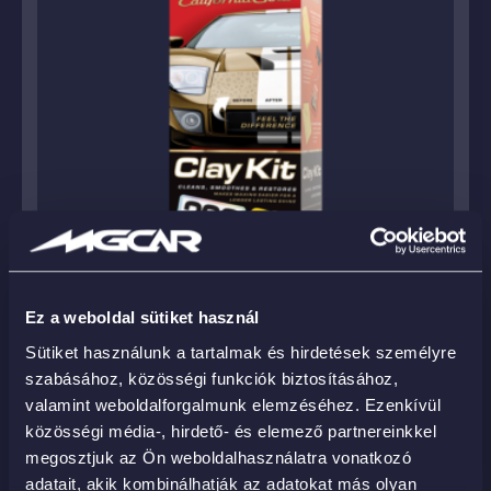
Ez a weboldal sütiket használ
California Gold Clay Bar System –
Sütiket használunk a tartalmak és hirdetések személyre
gyurmarendszer
szabásához, közösségi funkciók biztosításához,
20 490
Ft
valamint weboldalforgalmunk elemzéséhez. Ezenkívül
közösségi média-, hirdető- és elemező partnereinkkel
KOSÁRBA
megosztjuk az Ön weboldalhasználatra vonatkozó
adatait, akik kombinálhatják az adatokat más olyan