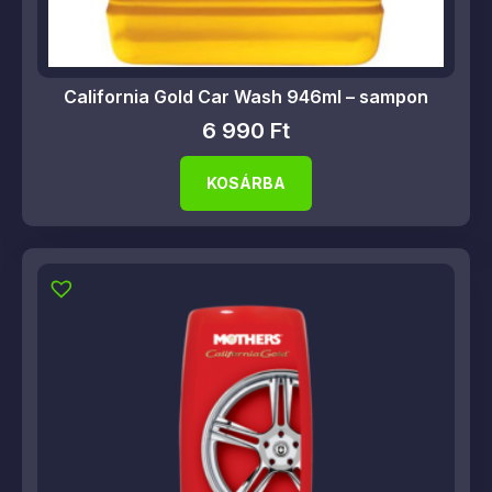
California Gold Car Wash 946ml – sampon
6 990
Ft
KOSÁRBA