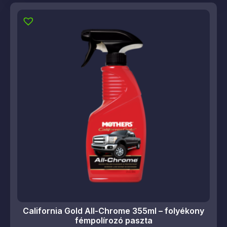
California Gold All-Chrome 355ml – folyékony
fémpolírozó paszta