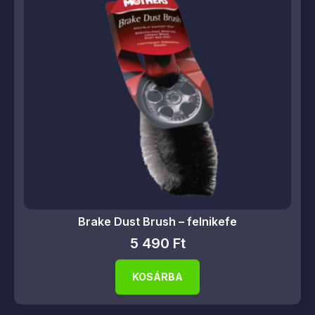
Brake Dust Brush – felnikefe
5 490
Ft
KOSÁRBA