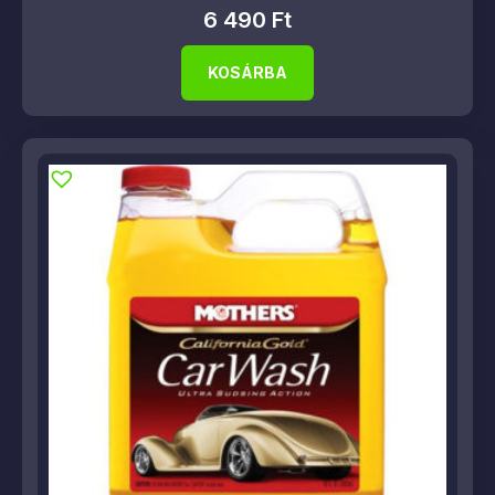
6 490
Ft
KOSÁRBA