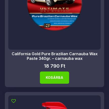
California Gold Pure Brazilian Carnauba Wax
Paste 340gr. – carnauba wax
18 790
Ft
KOSÁRBA