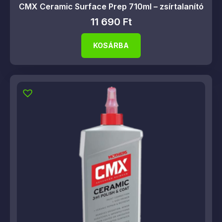
CMX Ceramic Surface Prep 710ml – zsírtalanító
11 690
Ft
KOSÁRBA