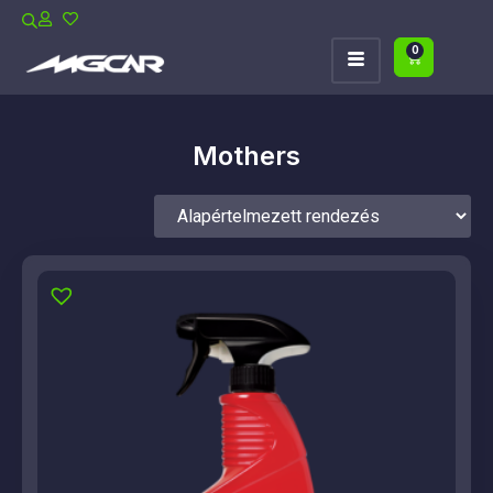
0
Mothers