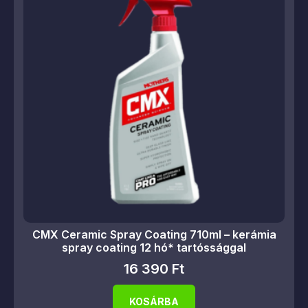
CMX Ceramic Spray Coating 710ml – kerámia
spray coating 12 hó* tartóssággal
16 390
Ft
KOSÁRBA