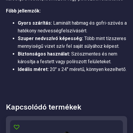
Főbb jellemzők:
Gyors szárítás:
Laminált habmag és gofri-szövés a
hatékony nedvességfelszívásért.
Szuper nedvszívó képesség:
Több mint tízszeres
mennyiségű vizet szív fel saját súlyához képest.
Biztonságos használat:
Szöszmentes és nem
károsítja a festett vagy polírozott felületeket.
Ideális méret:
20″ x 24″ méretű, könnyen kezelhető.
Kapcsolódó termékek