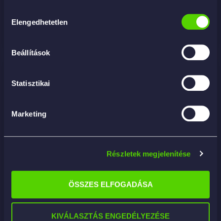
Hozzájárulás
Elengedhetetlen
kiválasztása
KOSÁRBA
Beállítások
Statisztikai
Marketing
Részletek megjelenítése
ÖSSZES ELFOGADÁSA
KIVÁLASZTÁS ENGEDÉLYEZÉSE