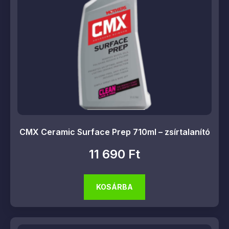
CMX Ceramic Surface Prep 710ml – zsírtalanító
11 690
Ft
KOSÁRBA