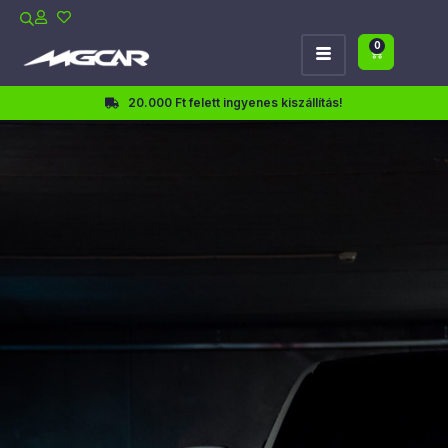
0
20.000 Ft felett ingyenes kiszállítás!