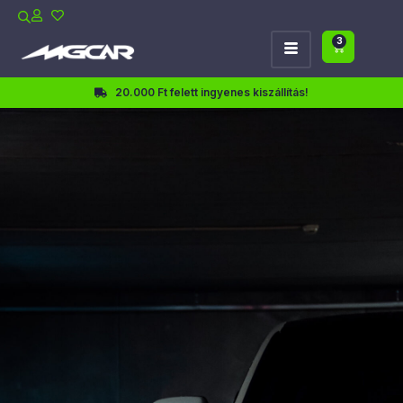
3
20.000 Ft felett ingyenes kiszállítás!