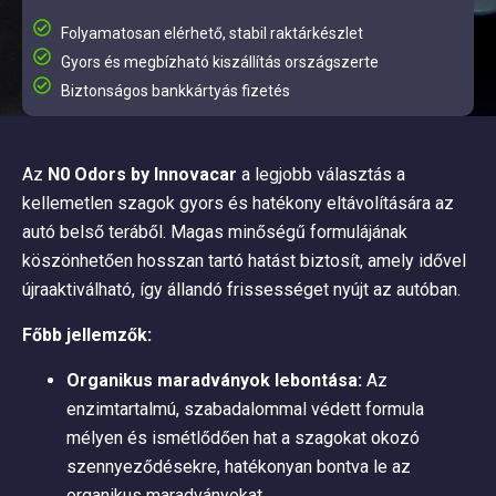
Folyamatosan elérhető, stabil raktárkészlet
Gyors és megbízható kiszállítás országszerte
Biztonságos bankkártyás fizetés
Az
N0 Odors by Innovacar
a legjobb választás a
kellemetlen szagok gyors és hatékony eltávolítására az
autó belső teráből. Magas minőségű formulájának
köszönhetően hosszan tartó hatást biztosít, amely idővel
újraaktiválható, így állandó frissességet nyújt az autóban.
Főbb jellemzők:
Organikus maradványok lebontása:
Az
enzimtartalmú, szabadalommal védett formula
mélyen és ismétlődően hat a szagokat okozó
szennyeződésekre, hatékonyan bontva le az
organikus maradványokat.