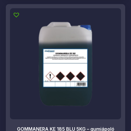
GOMMANERA KE 185 BLU 5KG – gumiápoló