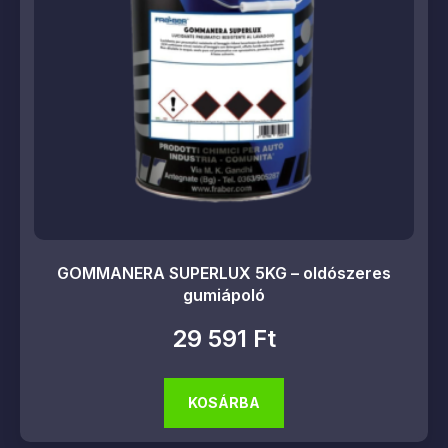
GOMMANERA SUPERLUX 5KG – oldószeres
gumiápoló
29 591
Ft
KOSÁRBA