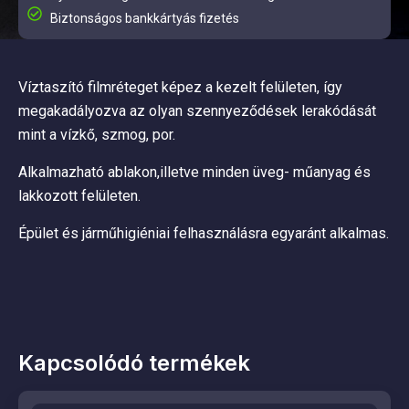
Biztonságos bankkártyás fizetés
Víztaszító filmréteget képez a kezelt felületen, így
megakadályozva az olyan szennyeződések lerakódását
mint a vízkő, szmog, por.
Alkalmazható ablakon,illetve minden üveg- műanyag és
lakkozott felületen.
Épület és járműhigiéniai felhasználásra egyaránt alkalmas.
Kapcsolódó termékek