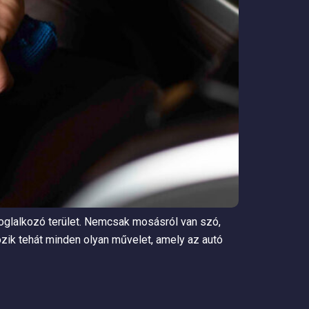
foglalkozó terület. Nemcsak mosásról van szó,
tozik tehát minden olyan művelet, amely az autó