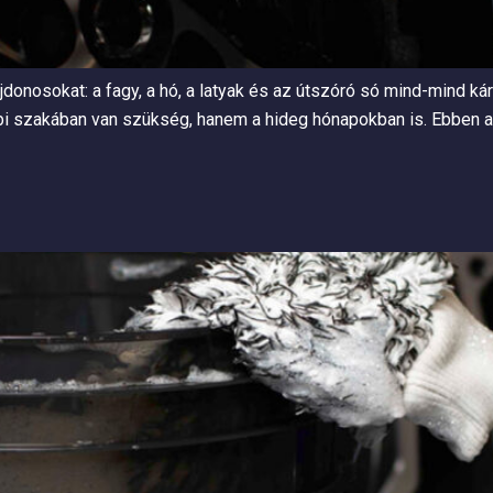
lajdonosokat: a fagy, a hó, a latyak és az útszóró só mind-mind ká
i szakában van szükség, hanem a hideg hónapokban is. Ebben a c