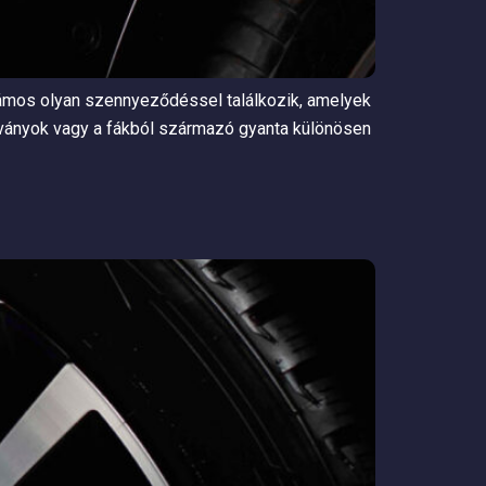
számos olyan szennyeződéssel találkozik, amelyek
dványok vagy a fákból származó gyanta különösen