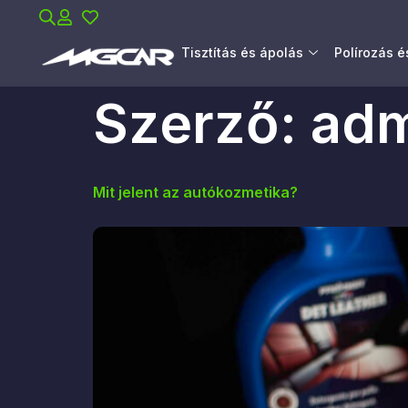
Tisztítás és ápolás
Polírozás 
Szerző:
adm
Mit jelent az autókozmetika?