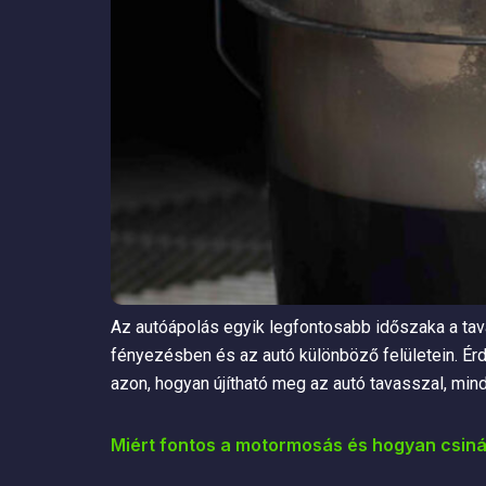
Az autóápolás egyik legfontosabb időszaka a ta
fényezésben és az autó különböző felületein. Érdem
azon, hogyan újítható meg az autó tavasszal, min
Miért fontos a motormosás és hogyan csiná