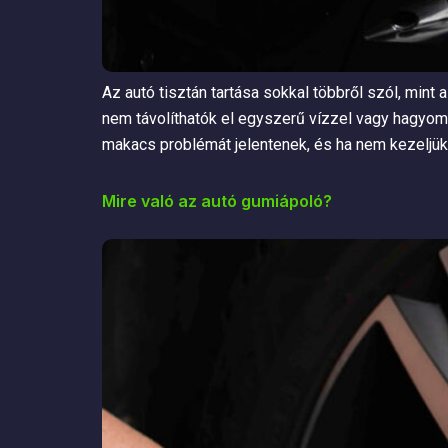
Az autó tisztán tartása sokkal többről szól, min
nem távolíthatók el egyszerű vízzel vagy hagyom
makacs problémát jelentenek, és ha nem kezeljük 
Mire való az autó gumiápoló?