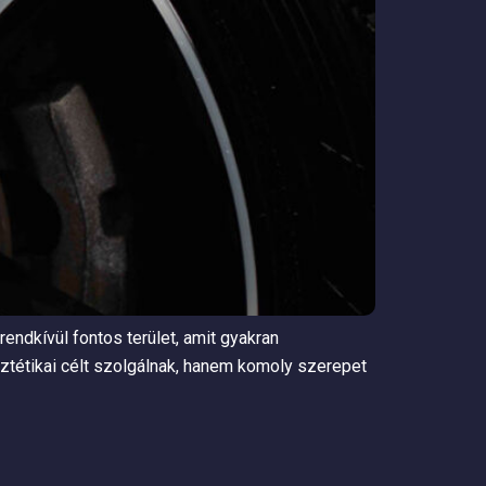
endkívül fontos terület, amit gyakran
tétikai célt szolgálnak, hanem komoly szerepet