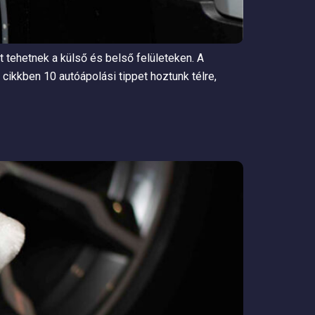
rt tehetnek a külső és belső felületeken. A
ikkben 10 autóápolási tippet hoztunk télre,