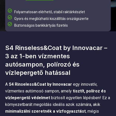
Folyamatosan elérhető, stabil raktárkészlet
Gyors és megbízható kiszállítás országszerte
Biztonságos bankkártyás fizetés
S4 Rinseless&Coat by Innovacar –
3 az 1-ben vízmentes
autósampon, polírozó és
vízlepergető hatással
A
S4 Rinseless&Coat by Innovacar
egy innovatív,
vízmentes autómosó sampon, amely
tisztít, políroz és
vízlepergető védelmet
biztosít egyetlen lépésben! Ez a
környezetbarát megoldás ideális azok számára, akik
minimalizálni szeretnék a vízfogyasztást
, mégis