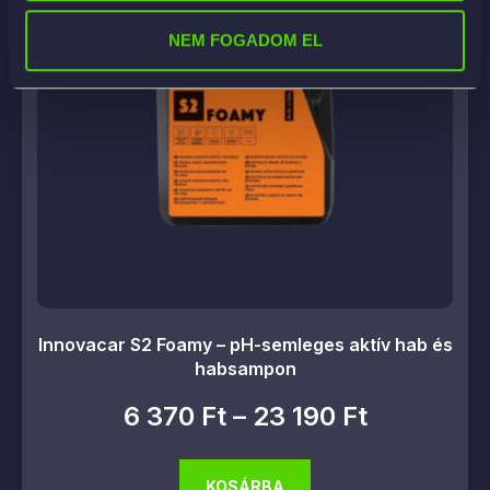
NEM FOGADOM EL
Innovacar S2 Foamy – pH-semleges aktív hab és
habsampon
6 370
Ft
–
23 190
Ft
KOSÁRBA