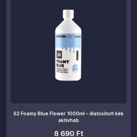
S2 Foamy Blue Flower 1000ml – illatosított kék
aktívhab
8 690
Ft