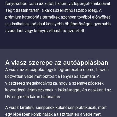
fényesebbé teszi az autót, hanem vízlepergető hatásával
segít tisztán tartani a karosszériát hosszabb ideig. A
prémium kategóriás termékek azonban további előnyöket
is kínálhatnak, például könnyebb öblíthetőséget, gyorsabb
száradást vagy környezetbarát összetételt.
A viasz szerepe az autóápolásban
A viasz az autóápolás egyik legfontosabb eleme, hiszen
közvetlen védelmet biztosít a fényezés számára. A
viaszréteg megakadályozza, hogy a szennyeződések
közvetlenül érintkezzenek a lakkréteggel, és csökkenti az
UV-sugárzás káros hatásait is.
A viasz tartalmú samponok különösen praktikusak, mert
egy lépésben kombinálják a tisztítást és a védelmet.