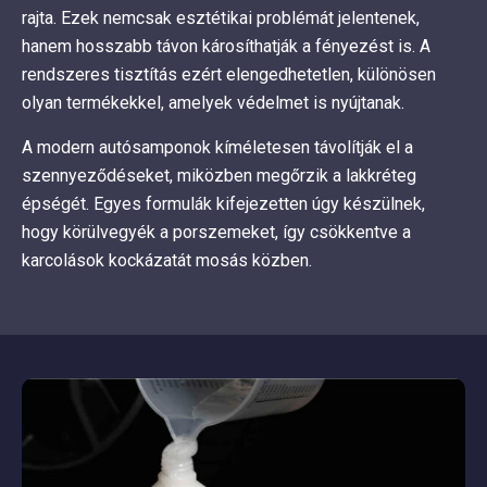
rajta. Ezek nemcsak esztétikai problémát jelentenek,
hanem hosszabb távon károsíthatják a fényezést is. A
rendszeres tisztítás ezért elengedhetetlen, különösen
olyan termékekkel, amelyek védelmet is nyújtanak.
A modern autósamponok kíméletesen távolítják el a
szennyeződéseket, miközben megőrzik a lakkréteg
épségét. Egyes formulák kifejezetten úgy készülnek,
hogy körülvegyék a porszemeket, így csökkentve a
karcolások kockázatát mosás közben.