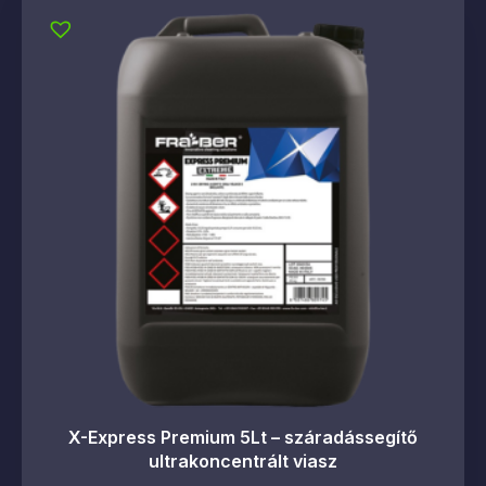
X-Express Premium 5Lt – száradássegítő
ultrakoncentrált viasz