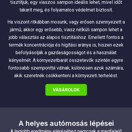
tisztítjuk, egy viaszos sampon ideális lehet, mivel időt
takarít meg, és folyamatos védelmet biztosít.
Ha viszont ritkábban mosunk, vagy erősen szennyezett a
jármű, akkor egy erősebb, viasz nélküli sampon lehet a
jobb választás az alapos tisztításhoz. Emellett fontos a
termék koncentrációja és hígítási aránya is, hiszen ezek
befolyásolják a gazdaságosságot és a használat
kényelmét. A környezetbarát összetevők szintén egyre
fontosabb szemponttá válnak, különösen azok számára,
akik szeretnék csökkenteni a környezeti terhelést.
VÁSÁROLOK
A helyes autómosás lépései
A legjobb eredmény eléréséhez nemcsak a megfelelő