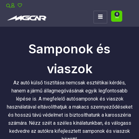
0
Samponok és
viaszok
Az autó külső tisztítása nemcsak esztétikai kérdés,
hanem a jármű állagmegóvásának egyik legfontosabb
lépése is. A megfelelő autósamponok és viaszok
használatával eltávolíthatjuk a makacs szennyeződéseket
és hosszú távú védelmet is biztosíthatunk a karosszéria
számára. Nézz szét a széles kínálatunkban, és válogass
kedvedre az autókra kifejlesztett samponok és viaszok