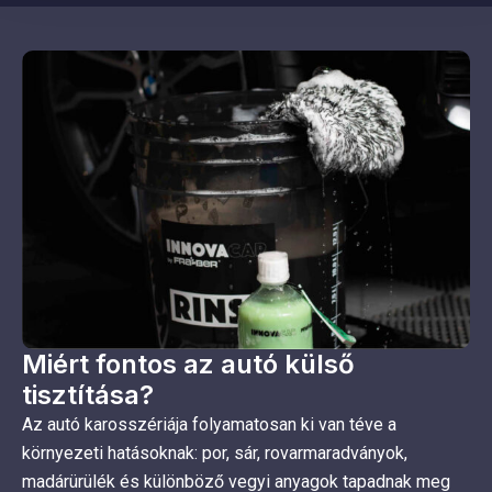
Miért fontos az autó külső
tisztítása?
Az autó karosszériája folyamatosan ki van téve a
környezeti hatásoknak: por, sár, rovarmaradványok,
madárürülék és különböző vegyi anyagok tapadnak meg