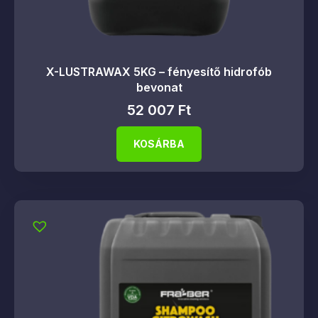
X-LUSTRAWAX 5KG – fényesítő hidrofób
bevonat
52 007
Ft
KOSÁRBA