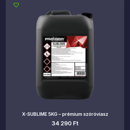
X-SUBLIME 5KG – prémium szóróviasz
34 290
Ft