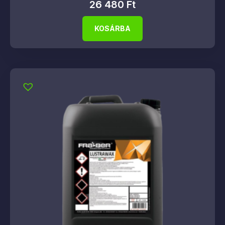
26 480
Ft
KOSÁRBA