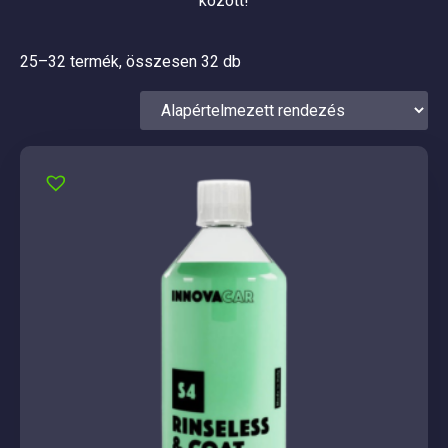
között!
25–32 termék, összesen 32 db