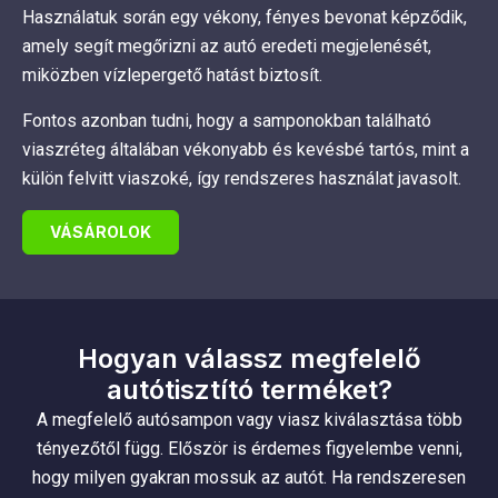
Használatuk során egy vékony, fényes bevonat képződik,
amely segít megőrizni az autó eredeti megjelenését,
miközben vízlepergető hatást biztosít.
Fontos azonban tudni, hogy a samponokban található
viaszréteg általában vékonyabb és kevésbé tartós, mint a
külön felvitt viaszoké, így rendszeres használat javasolt.
VÁSÁROLOK
Hogyan válassz megfelelő
autótisztító terméket?
A megfelelő autósampon vagy viasz kiválasztása több
tényezőtől függ. Először is érdemes figyelembe venni,
hogy milyen gyakran mossuk az autót. Ha rendszeresen