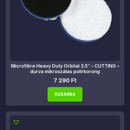
Microfibre Heavy Duty Orbital 3.5″ – CUTTING –
durva mikroszálas polírkorong
7 290
Ft
KOSÁRBA