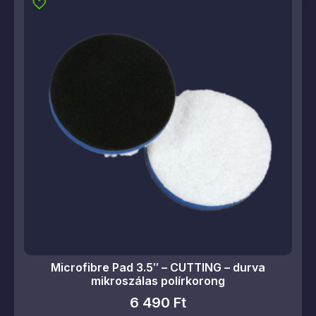
Microfibre Pad 3.5″ – CUTTING – durva
mikroszálas polírkorong
6 490
Ft