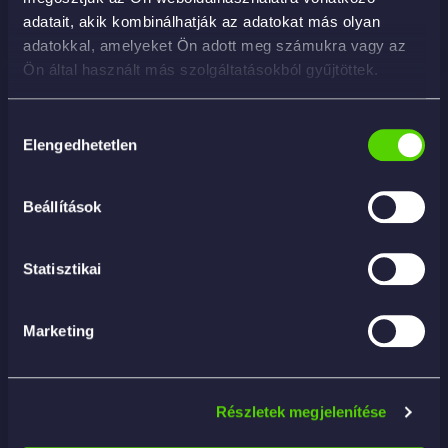
adatait, akik kombinálhatják az adatokat más olyan
adatokkal, amelyeket Ön adott meg számukra vagy az
Ön által használt más szolgáltatásokból gyűjtöttek.
Hozzájárulás
Elengedhetetlen
kiválasztása
Beállítások
Statisztikai
Marketing
Részletek megjelenítése