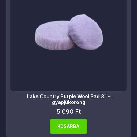
Lake Country Purple Wool Pad 3" –
gyapjúkorong
5 090
Ft
KOSÁRBA