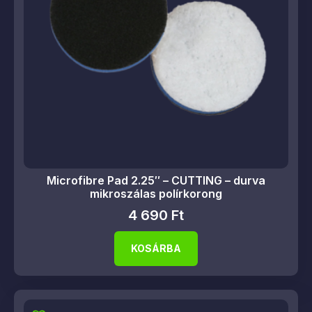
Microfibre Pad 2.25″ – CUTTING – durva
mikroszálas polírkorong
4 690
Ft
KOSÁRBA