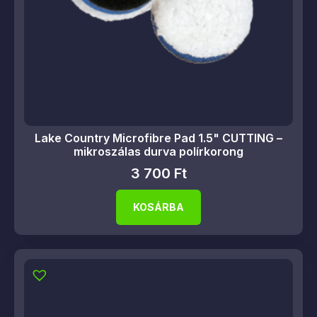
Lake Country Microfibre Pad 1.5" CUTTING –
mikroszálas durva polírkorong
3 700
Ft
KOSÁRBA