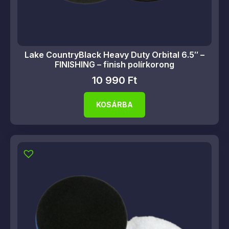
Lake CountryBlack Heavy Duty Orbital 6.5″ –
FINISHING – finish polírkorong
10 990
Ft
KOSÁRBA