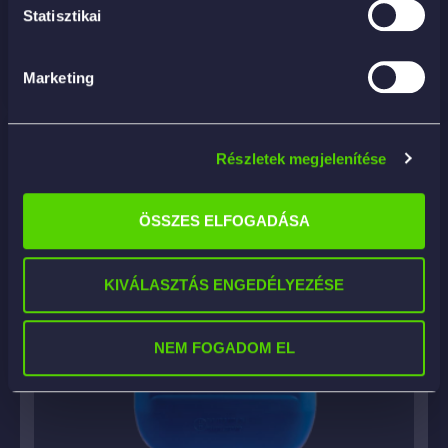
Statisztikai
RÉSZLETEK
Marketing
Részletek megjelenítése
ÖSSZES ELFOGADÁSA
KIVÁLASZTÁS ENGEDÉLYEZÉSE
NEM FOGADOM EL