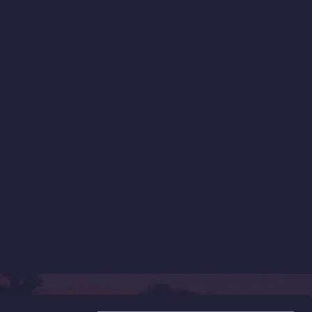
Információk