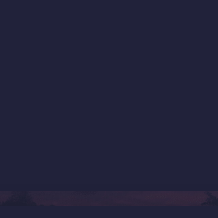
ég
Termékek