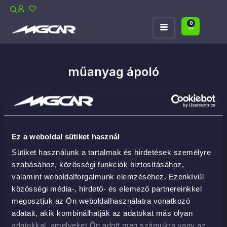
0
műanyag ápoló
Ez a weboldal sütiket használ
Sütiket használunk a tartalmak és hirdetések személyre
szabásához, közösségi funkciók biztosításához,
valamint weboldalforgalmunk elemzéséhez. Ezenkívül
közösségi média-, hirdető- és elemező partnereinkkel
megosztjuk az Ön weboldalhasználatra vonatkozó
adatait, akik kombinálhatják az adatokat más olyan
adatokkal, amelyeket Ön adott meg számukra vagy az