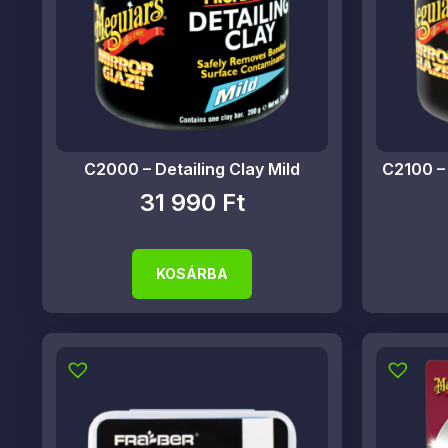
C2000 – Detailing Clay Mild
C2100 – 
31 990
Ft
KOSÁRBA