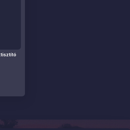
tisztító