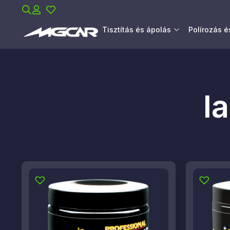
Tisztítás és ápolás
Polírozás 
l