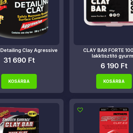
Detailing Clay Agressive
CLAY BAR FORTE 100
lakktisztító gyur
31 690
Ft
6 190
Ft
KOSÁRBA
KOSÁRBA