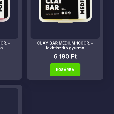
GR. –
CLAY BAR MEDIUM 100GR. –
ma
lakktisztító gyurma
6 190
Ft
KOSÁRBA