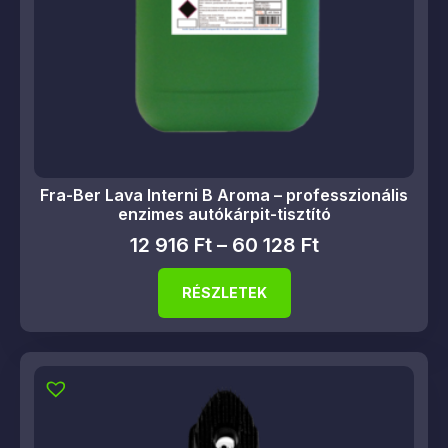
Fra-Ber Lava Interni B Aroma – professzionális
enzimes autókárpit-tisztító
12 916
Ft
–
60 128
Ft
RÉSZLETEK