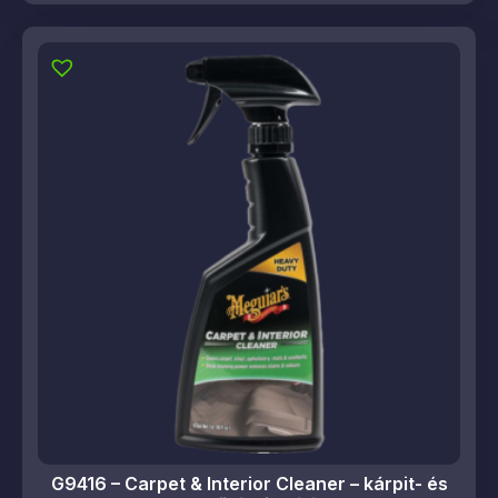
G9416 – Carpet & Interior Cleaner – kárpit- és