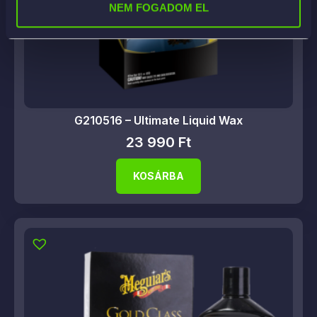
NEM FOGADOM EL
G210516 – Ultimate Liquid Wax
23 990
Ft
KOSÁRBA