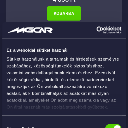
KOSÁRBA
Ez a weboldal sütiket használ
Sütiket használunk a tartalmak és hirdetések személyre
szabásához, közösségi funkciók biztosításához,
valamint weboldalforgalmunk elemzéséhez. Ezenkívül
közösségi média-, hirdető- és elemező partnereinkkel
megosztjuk az Ön weboldalhasználatra vonatkozó
adatait, akik kombinálhatják az adatokat más olyan
adatokkal, amelyeket Ön adott meg számukra vagy az
Ön által használt más szolgáltatásokból gyűjtöttek.
Hozzájárulás