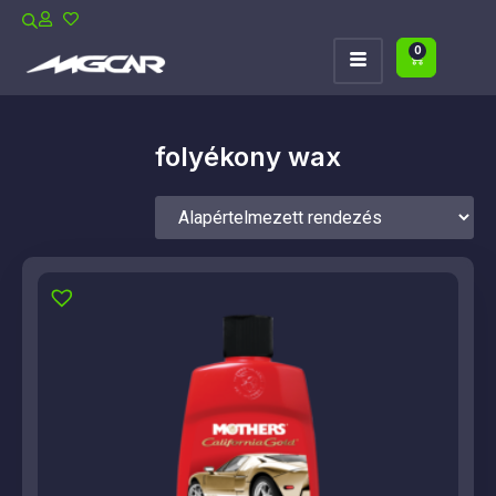
0
folyékony wax