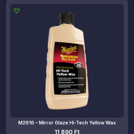
M2616 – Mirror Glaze Hi-Tech Yellow Wax
11 890
Ft