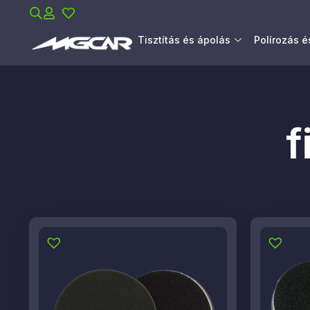
Tisztítás és ápolás
Polírozás 
f