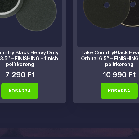
untry Black Heavy Duty
Lake CountryBlack Hea
 3.5″ – FINISHING – finish
Orbital 6.5″ – FINISHING 
polírkorong
polírkorong
7 290
Ft
10 990
Ft
KOSÁRBA
KOSÁRBA