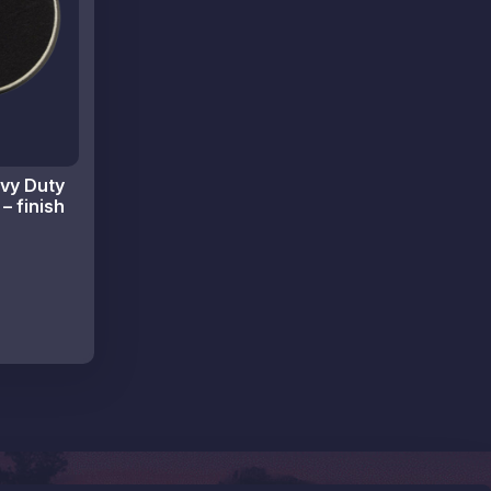
vy Duty
– finish