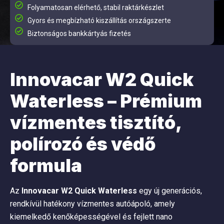
Folyamatosan elérhető, stabil raktárkészlet
Gyors és megbízható kiszállítás országszerte
Biztonságos bankkártyás fizetés
Innovacar W2 Quick
Waterless – Prémium
vízmentes tisztító,
polírozó és védő
formula
Az
Innovacar W2 Quick Waterless
egy új generációs,
rendkívül hatékony vízmentes autóápoló, amely
kiemelkedő kenőképességével és fejlett nano