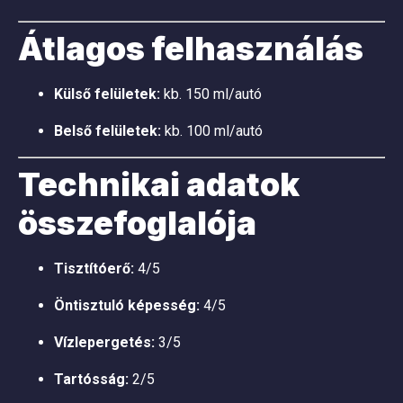
Átlagos felhasználás
Külső felületek:
kb. 150 ml/autó
Belső felületek:
kb. 100 ml/autó
Technikai adatok
összefoglalója
Tisztítóerő:
4/5
Öntisztuló képesség:
4/5
Vízlepergetés:
3/5
Tartósság:
2/5