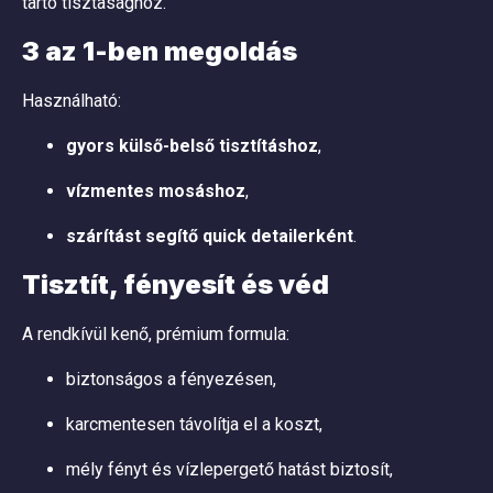
tartó tisztasághoz.
3 az 1-ben megoldás
Használható:
gyors külső-belső tisztításhoz
,
vízmentes mosáshoz
,
szárítást segítő quick detailerként
.
Tisztít, fényesít és véd
A rendkívül kenő, prémium formula:
biztonságos a fényezésen,
karcmentesen távolítja el a koszt,
mély fényt és vízlepergető hatást biztosít,