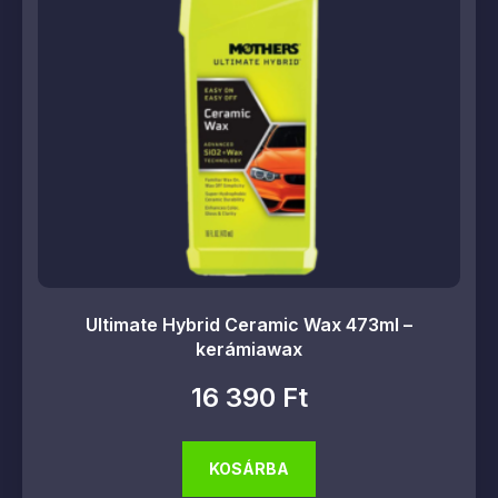
Ultimate Hybrid Ceramic Wax 473ml –
kerámiawax
16 390
Ft
KOSÁRBA