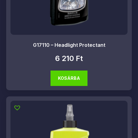
G17110 – Headlight Protectant
6 210
Ft
KOSÁRBA