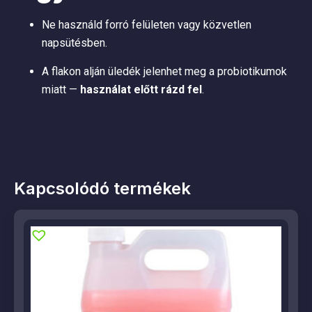
Ne használd forró felületen vagy közvetlen
napsütésben.
A flakon alján üledék jelenhet meg a probiotikumok
miatt —
használat előtt rázd fel
.
Kapcsolódó termékek