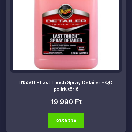
D15501 – Last Touch Spray Detailer – QD,
polírkitörlő
19 990
Ft
KOSÁRBA