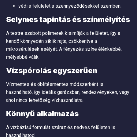
védi a felületet a szennyeződésekkel szemben.
Selymes tapintás és színmélyítés
A testre szabott polimerek kisimítják a felületet, így a
kendő könnyedén siklik rajta, csökkentve a
mikrosérülések esélyét. A fényezés színe élénkebbé,
mélyebbé válik.
Vízspórolás egyszerűen
Vízmentes és öblítésmentes módszerként is
használható, így ideális garázsban, rendezvényeken, vagy
ahol nincs lehetőség vízhasználatra.
Könnyű alkalmazás
A vízbázisú formulát száraz és nedves felületen is
használhatod.