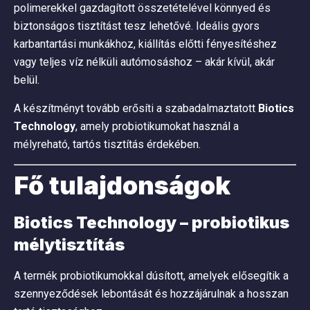
polimerekkel gazdagított összetételével könnyed és
biztonságos tisztítást tesz lehetővé. Ideális gyors
karbantartási munkákhoz, kiállítás előtti fényesítéshez
vagy teljes víz nélküli autómosáshoz – akár kívül, akár
belül.
A készítményt tovább erősíti a szabadalmaztatott
Biotics
Technology
, amely probiotikumokat használ a
mélyreható, tartós tisztítás érdekében.
Fő tulajdonságok
Biotics Technology – probiotikus
mélytisztítás
A termék probiotikumokkal dúsított, amelyek elősegítik a
szennyeződések lebontását és hozzájárulnak a hosszan