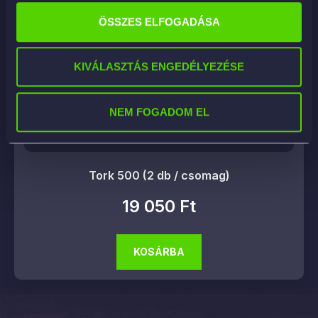
ÖSSZES ELFOGADÁSA
KIVÁLASZTÁS ENGEDÉLYEZÉSE
NEM FOGADOM EL
Tork 500 (2 db / csomag)
19 050
Ft
KOSÁRBA