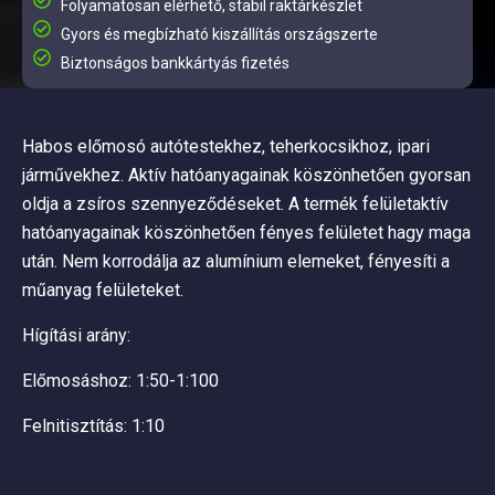
Folyamatosan elérhető, stabil raktárkészlet
Gyors és megbízható kiszállítás országszerte
Biztonságos bankkártyás fizetés
Habos előmosó autótestekhez, teherkocsikhoz, ipari
járművekhez. Aktív hatóanyagainak köszönhetően gyorsan
oldja a zsíros szennyeződéseket. A termék felületaktív
hatóanyagainak köszönhetően fényes felületet hagy maga
után. Nem korrodálja az alumínium elemeket, fényesíti a
műanyag felületeket.
Hígítási arány:
Előmosáshoz: 1:50-1:100
Felnitisztítás: 1:10