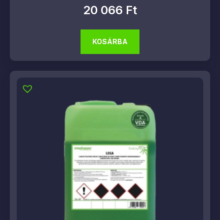
20 066
Ft
KOSÁRBA