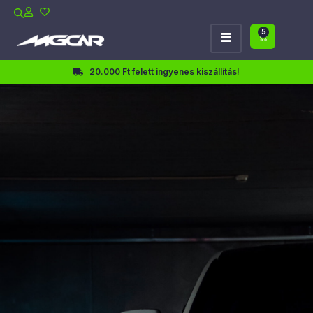
5
20.000 Ft felett ingyenes kiszállítás!