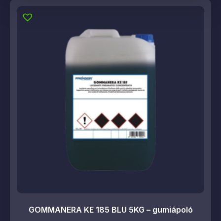
GOMMANERA KE 185 BLU 5KG – gumiápoló