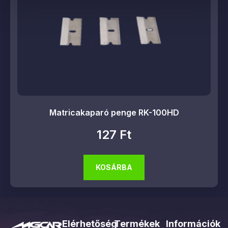
Matricakaparó penge RK-100HD
127
Ft
KOSÁRBA
Elérhetőség
Termékek
Információk