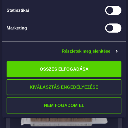
– tükör
Statisztikai
– öngyújtó
Marketing
Részletek megjelenítése
Kapcsolódó termékek
ÖSSZES ELFOGADÁSA
KIVÁLASZTÁS ENGEDÉLYEZÉSE
NEM FOGADOM EL