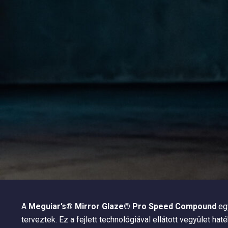
A
Meguiar’s® Mirror Glaze® Pro Speed Compound
egy
terveztek. Ez a fejlett technológiával ellátott vegyület