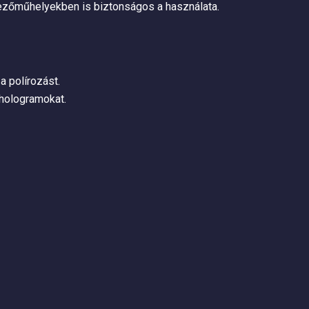
yezőműhelyekben is biztonságos a használata.
 polírozást.
 hologramokat.