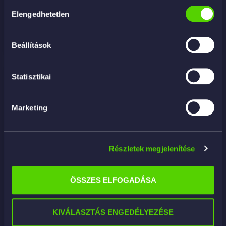
Hozzájárulás
Elengedhetetlen
kiválasztása
KOSÁRBA
Beállítások
Statisztikai
Marketing
Részletek megjelenítése
ÖSSZES ELFOGADÁSA
KIVÁLASZTÁS ENGEDÉLYEZÉSE