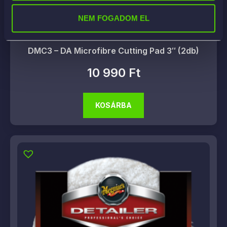
NEM FOGADOM EL
DMC3 – DA Microfibre Cutting Pad 3″ (2db)
10 990
Ft
KOSÁRBA