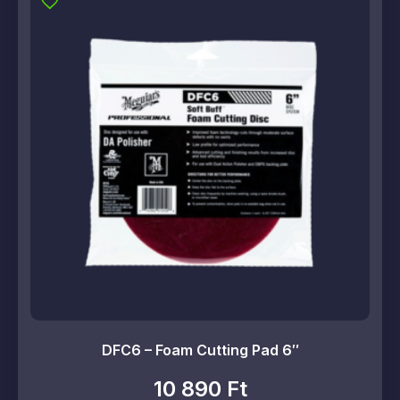
DFC6 – Foam Cutting Pad 6″
10 890
Ft