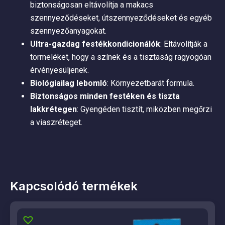
biztonságosan eltávolítja a makacs
szennyeződéseket, útszennyeződéseket és egyéb
szennyezőanyagokat.
Ultra-gazdag festékkondicionálók
: Eltávolítják a
törmeléket, hogy a színek és a tisztaság ragyogóan
érvényesüljenek.
Biológiailag lebomló
: Környezetbarát formula.
Biztonságos minden festéken és tiszta
lakkrétegen
: Gyengéden tisztít, miközben megőrzi
a viaszréteget.
Kapcsolódó termékek