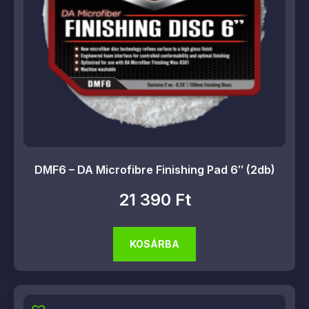
DMF6 – DA Microfibre Finishing Pad 6″ (2db)
21 390
Ft
KOSÁRBA