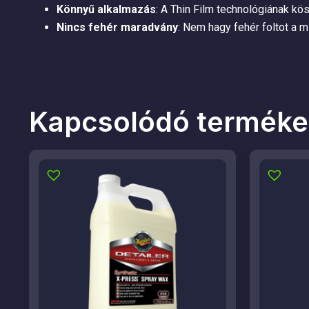
Könnyű alkalmazás
: A Thin Film technológiának kö
Nincs fehér maradvány
: Nem hagy fehér foltot a 
Kapcsolódó terméke