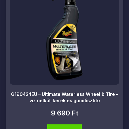
G190424EU – Ultimate Waterless Wheel & Tire –
víz nélküli kerék és gumitisztító
9 690
Ft