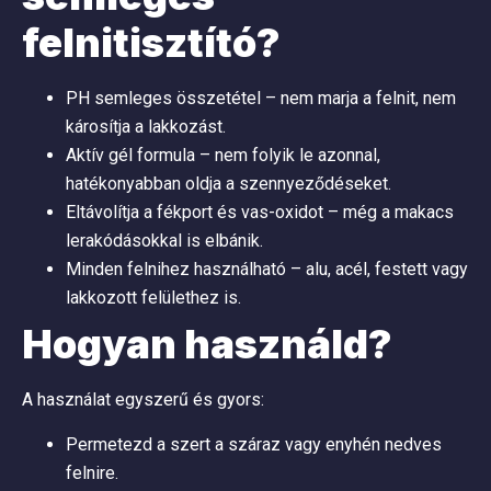
felnitisztító?
PH semleges összetétel – nem marja a felnit, nem
károsítja a lakkozást.
Aktív gél formula – nem folyik le azonnal,
hatékonyabban oldja a szennyeződéseket.
Eltávolítja a fékport és vas-oxidot – még a makacs
lerakódásokkal is elbánik.
Minden felnihez használható – alu, acél, festett vagy
lakkozott felülethez is.
Hogyan használd?
A használat egyszerű és gyors:
Permetezd a szert a száraz vagy enyhén nedves
felnire.