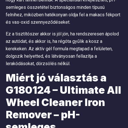
semleges összetétel biztonságos minden típusú
felnihez, miközben hatékonyan oldja fel a makacs fékport
és vas-oxid szennyeződéseket.
Ez a tisztítószer akkor is jól jön, ha rendszeresen ápolod
az autódat, és akkor is, ha régóta gyűlik a kosz a
kerekeken. Az aktív gél formula megtapad a felületen,
dolgozik helyetted, és látványosan fellazítja a
lerakódásokat, dörzsölés nélkül.
Miért jó választás a
G180124 – Ultimate All
Wheel Cleaner Iron
Remover – pH-
semleges