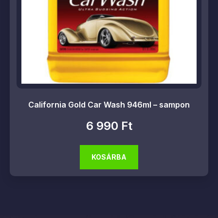
California Gold Car Wash 946ml – sampon
6 990
Ft
KOSÁRBA