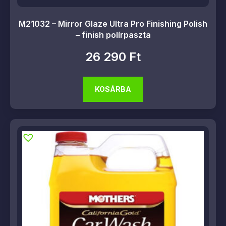
M21032 – Mirror Glaze Ultra Pro Finishing Polish
– finish polírpaszta
26 290
Ft
KOSÁRBA