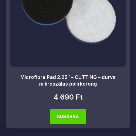
Microfibre Pad 2.25″ – CUTTING – durva
mikroszálas polírkorong
4 690
Ft
KOSÁRBA