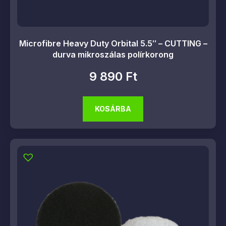
Microfibre Heavy Duty Orbital 5.5″ – CUTTING –
durva mikroszálas polírkorong
9 890
Ft
KOSÁRBA