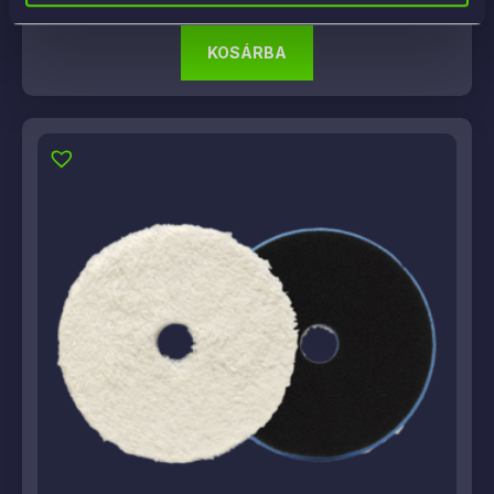
KOSÁRBA