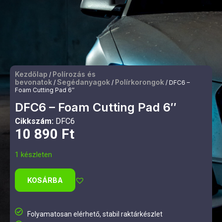
Kezdőlap
Polírozás és
/
bevonatok
Segédanyagok
Polírkorongok
/
/
/ DFC6 –
Foam Cutting Pad 6″
DFC6 – Foam Cutting Pad 6″
Cikkszám:
DFC6
10 890
Ft
1 készleten
KOSÁRBA
Folyamatosan elérhető, stabil raktárkészlet