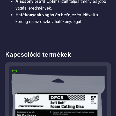
Alacsony profil
: Optimalizált teljesítmény és jobb
vágási eredmények.
Hatékonyabb vágás és befejezés
: Növeli a
korong és az eszköz hatékonyságát.
Kapcsolódó termékek