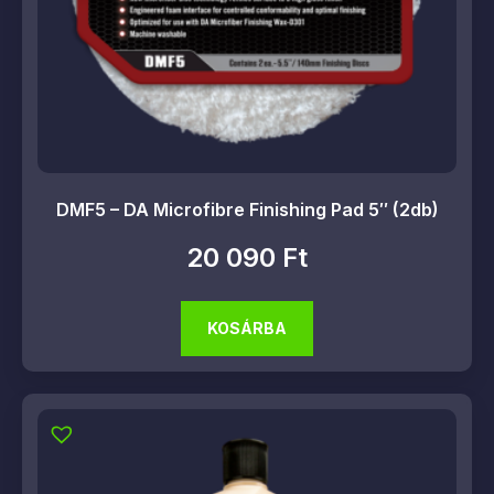
DMF5 – DA Microfibre Finishing Pad 5″ (2db)
20 090
Ft
KOSÁRBA