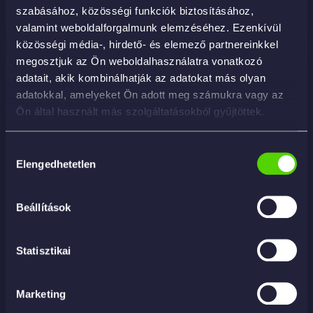
KOSÁRBA
szabásához, közösségi funkciók biztosításához,
valamint weboldalforgalmunk elemzéséhez. Ezenkívül
közösségi média-, hirdető- és elemező partnereinkkel
megosztjuk az Ön weboldalhasználatra vonatkozó
adatait, akik kombinálhatják az adatokat más olyan
adatokkal, amelyeket Ön adott meg számukra vagy az
Ön által használt más szolgáltatásokból gyűjtöttek.
Hozzájárulás
Elengedhetetlen
kiválasztása
Beállítások
Statisztikai
Marketing