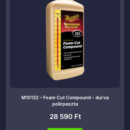
M10132 – Foam Cut Compound – durva
polírpaszta
28 590
Ft