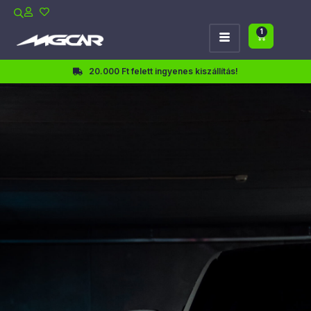
1
20.000 Ft felett ingyenes kiszállítás!