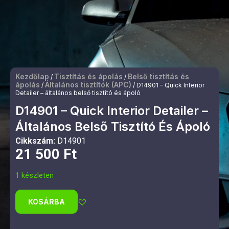
Kezdőlap
Tisztítás és ápolás
Belső tisztítás és
/
/
ápolás
Általános tisztítók (APC)
/
/ D14901 – Quick Interior
Detailer – általános belső tisztító és ápoló
D14901 – Quick Interior Detailer –
Általános Belső Tisztító És Ápoló
Cikkszám:
D14901
21 500
Ft
1 készleten
KOSÁRBA