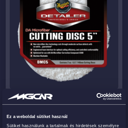
DMC5 – DA Microfibre Cutting Pad 5″ (2db)
21 990
Ft
Ez a weboldal sütiket használ
Sütiket használunk a tartalmak és hirdetések személyre