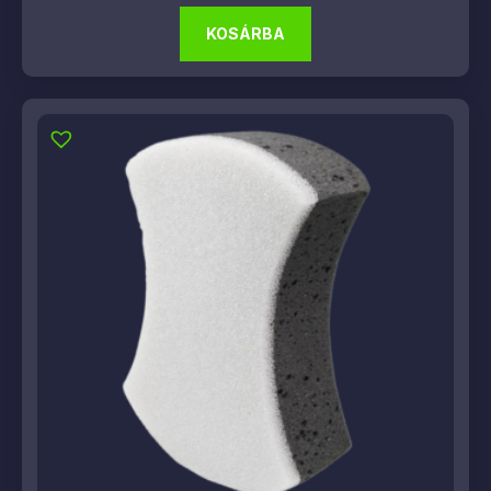
KOSÁRBA