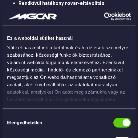
Rendkívül hatékony rovar-eltávolítás
Tartós, hosszú élettartam
Ez a weboldal sütiket használ
Sütiket használunk a tartalmak és hirdetések személyre
szabásához, közösségi funkciók biztosításához,
Kapcsolódó termékek
valamint weboldalforgalmunk elemzéséhez. Ezenkívül
közösségi média-, hirdető- és elemező partnereinkkel
megosztjuk az Ön weboldalhasználatra vonatkozó
adatait, akik kombinálhatják az adatokat más olyan
adatokkal, amelyeket Ön adott meg számukra vagy az
Ön által használt más szolgáltatásokból gyűjtöttek.
Hozzájárulás
Elengedhetetlen
kiválasztása