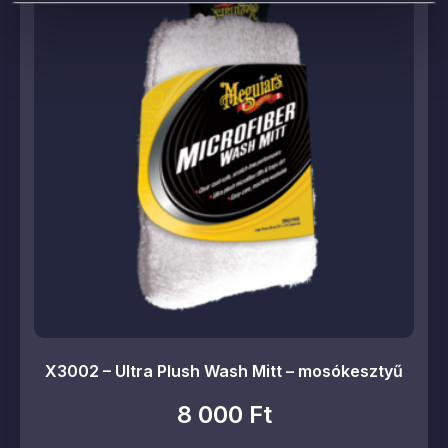
X3002 – Ultra Plush Wash Mitt – mosókesztyű
8 000
Ft