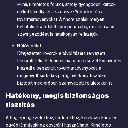
Puha, kíméletes felület, amely gyengéden, karcok
nélkül távolítja el a szennyeződéseket és a
rovarmaradványokat. A finom szálak mélyen
behatolnak a felület apró pórusaiba, és a makacs
szennyeződést is hatékonyan fellazítják.
Hálós oldal:
Kifejezetten rovarok eltávolítására tervezett
textúrált felület. A finom hálós szerkezet könnyedén
kiszedi a beszorult rovarmaradványokat, a
megnövelt súrlódás pedig hatékony tisztítást
biztosít még erősen szennyezett felületeken is.
Hatékony, mégis biztonságos
tisztítás
A Bug Sponge autókhoz, motorokhoz, kerékpárokhoz és
egyéb járművekhez egyaránt használható. Kíméletes