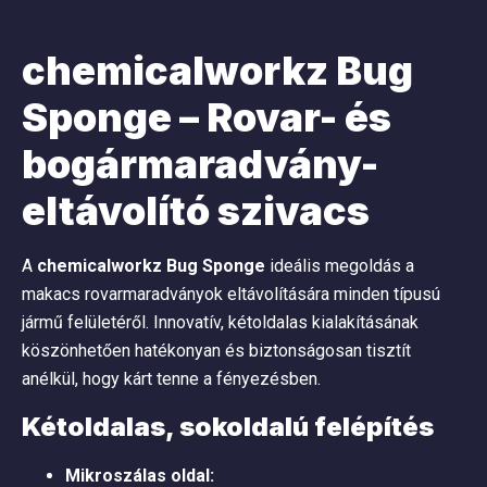
chemicalworkz Bug
Sponge – Rovar- és
bogármaradvány-
eltávolító szivacs
A
chemicalworkz Bug Sponge
ideális megoldás a
makacs rovarmaradványok eltávolítására minden típusú
jármű felületéről. Innovatív, kétoldalas kialakításának
köszönhetően hatékonyan és biztonságosan tisztít
anélkül, hogy kárt tenne a fényezésben.
Kétoldalas, sokoldalú felépítés
Mikroszálas oldal: