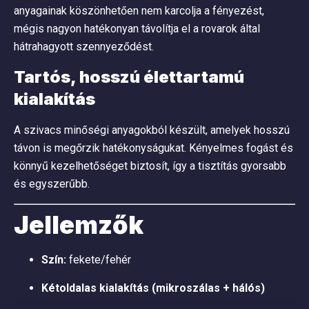
anyagainak köszönhetően nem karcolja a fényezést,
mégis nagyon hatékonyan távolítja el a rovarok által
hátrahagyott szennyeződést.
Tartós, hosszú élettartamú
kialakítás
A szivacs minőségi anyagokból készült, amelyek hosszú
távon is megőrzik hatékonyságukat. Kényelmes fogást és
könnyű kezelhetőséget biztosít, így a tisztítás gyorsabb
és egyszerűbb.
Jellemzők
Szín:
fekete/fehér
Kétoldalas kialakítás (mikroszálas + hálós)