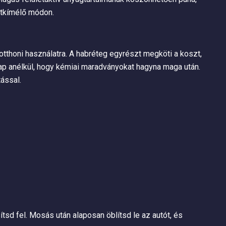
etkímélő módon.
thoni használatra. A habréteg egyrészt megköti a koszt,
 kap anélkül, hogy kémiai maradványokat hagyna maga után.
ással.
ítsd fel. Mosás után alaposan öblítsd le az autót, és