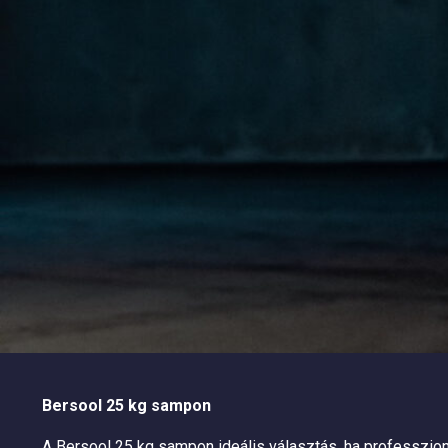
Bersool 25 kg sampon
A Bersool 25 kg sampon ideális választás, ha professzion