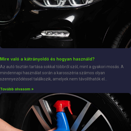
Mire való a kátrányoldó és hogyan használd?
Az autó tisztán tartása sokkal többről szól, mint a gyakori mosás. A
mindennapi használat során a karosszéria számos olyan
szennyeződéssel találkozik, amelyek nem távolíthatók el
Tovább olvasom »