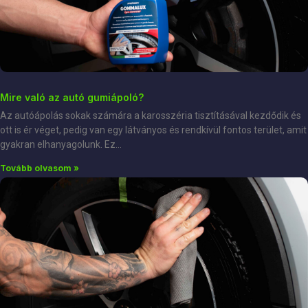
Mire való az autó gumiápoló?
Az autóápolás sokak számára a karosszéria tisztításával kezdődik és
ott is ér véget, pedig van egy látványos és rendkívül fontos terület, amit
gyakran elhanyagolunk. Ez
Tovább olvasom »