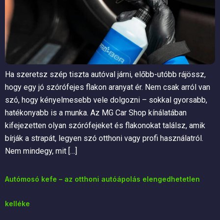
Ha szeretsz szép tiszta autóval járni, előbb-utóbb rájössz,
hogy egy jó szórófejes flakon aranyat ér. Nem csak arról van
szó, hogy kényelmesebb vele dolgozni – sokkal gyorsabb,
hatékonyabb is a munka. Az MG Car Shop kínálatában
kifejezetten olyan szórófejeket és flakonokat találsz, amik
bírják a strapát, legyen szó otthoni vagy profi használatról.
Nem mindegy, mit […]
Autómosó kefe – az otthoni autóápolás elengedhetetlen
kelléke