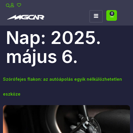
0
Nap:
2025.
május 6.
Szórófejes flakon: az autóápolás egyik nélkülözhetetlen
eszköze